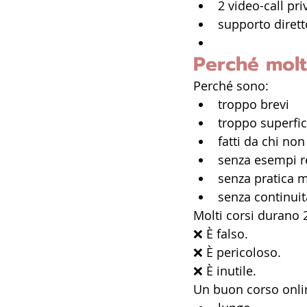
2 video-call pri
supporto diret
Perché molt
Perché sono:
troppo brevi
troppo superfic
fatti da chi no
senza esempi r
senza pratica 
senza continuit
Molti corsi durano 
❌ È falso.
❌ È pericoloso.
❌ È inutile.
Un buon corso onli