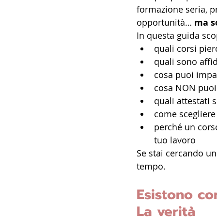
formazione seria, p
opportunità… 
ma so
In questa guida scop
quali corsi pie
quali sono affid
cosa puoi impa
cosa NON puoi 
quali attestati 
come scegliere 
perché un cors
tuo lavoro
Se stai cercando un 
tempo.
Esistono co
La verità