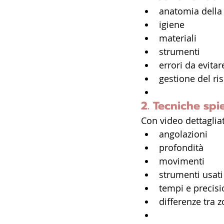
anatomia della 
igiene
materiali
strumenti
errori da evitar
gestione del ri
2. Tecniche spi
Con video dettagliat
angolazioni
profondità
movimenti
strumenti usati
tempi e precis
differenze tra 