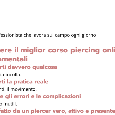
fessionista che lavora sul campo ogni giorno
re il miglior corso piercing onl
amentali
arti davvero qualcosa
a-incolla.
ti la pratica reale
nti, il movimento.
e gli errori e le complicazioni
o inutili.
fatto da un piercer vero, attivo e presente