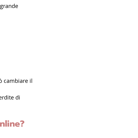
 grande 
 cambiare il 
rdite di 
nline? 