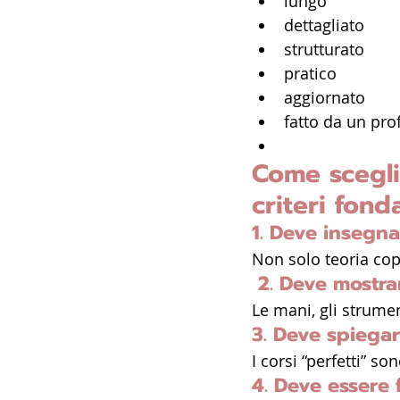
lungo
dettagliato
strutturato
pratico
aggiornato
fatto da un pro
Come sceglie
criteri fond
1. Deve insegn
Non solo teoria copi
 2. Deve mostrar
Le mani, gli strume
3. Deve spiegar
I corsi “perfetti” son
4. Deve essere 