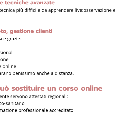
 e tecniche avanzate
tecnica più difficile da apprendere live:osservazione 
to, gestione clienti
ce grazie:
sionali
ione
e online
arano benissimo anche a distanza.
ò sostituire un corso online
nte servono attestati regionali:
co-sanitario
rmazione professionale accreditato