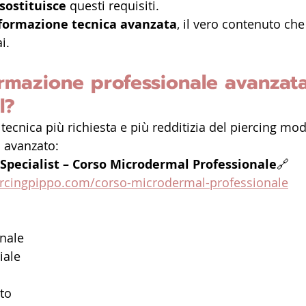
sostituisce
 questi requisiti.
formazione tecnica avanzata
, il vero contenuto ch
i.
rmazione professionale avanzata
l?
tecnica più richiesta e più redditizia del piercing mo
o avanzato:
Specialist – Corso Microdermal Professionale
🔗 
rcingpippo.com/corso-microdermal-professionale
onale
iale
ato