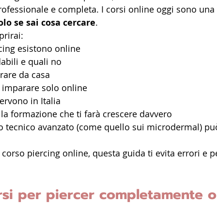
rofessionale e completa. I corsi online oggi sono una
lo se sai cosa cercare
.
rirai:
rcing esistono online
abili e quali no
rare da casa
imparare solo online
servono in Italia
la formazione che ti farà crescere davvero
o tecnico avanzato (come quello sui microdermal) può
corso piercing online, questa guida ti evita errori e pe
rsi per piercer completamente o