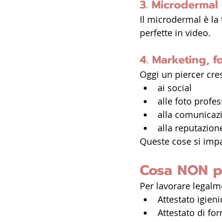
3. Microdermal
Il microdermal è la 
perfette in video.
4. Marketing, fo
Oggi un piercer cres
ai social
alle foto profes
alla comunicaz
alla reputazion
Queste cose si imp
Cosa NON pu
Per lavorare legalme
Attestato igieni
Attestato di fo