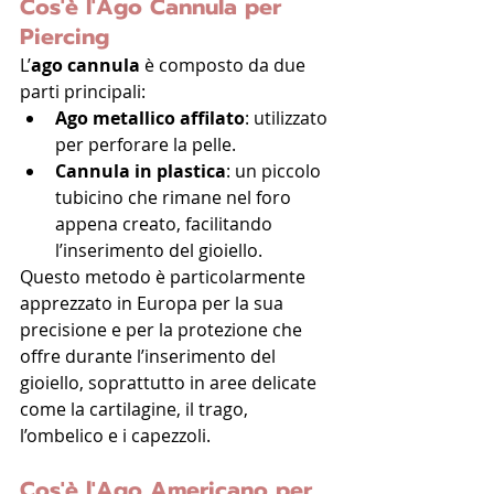
Cos'è l'Ago Cannula per 
Piercing
L’
ago cannula
 è composto da due 
parti principali:
Ago metallico affilato
: utilizzato 
per perforare la pelle.
Cannula in plastica
: un piccolo 
tubicino che rimane nel foro 
appena creato, facilitando 
l’inserimento del gioiello.
Questo metodo è particolarmente 
apprezzato in Europa per la sua 
precisione e per la protezione che 
offre durante l’inserimento del 
gioiello, soprattutto in aree delicate 
come la cartilagine, il trago, 
l’ombelico e i capezzoli.
Cos'è l'Ago Americano per 