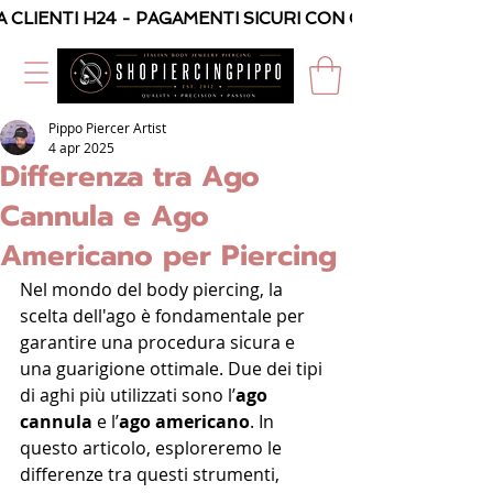
A CLIENTI H24 - PAGAMENTI SICURI CON CARTA O PAYPAL
Pippo Piercer Artist
4 apr 2025
Differenza tra Ago
Cannula e Ago
Americano per Piercing
Nel mondo del body piercing, la 
scelta dell'ago è fondamentale per 
garantire una procedura sicura e 
una guarigione ottimale. Due dei tipi 
di aghi più utilizzati sono l’
ago 
cannula
 e l’
ago americano
. In 
questo articolo, esploreremo le 
differenze tra questi strumenti, 