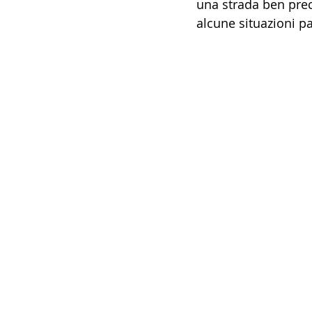
una strada ben prec
alcune situazioni par