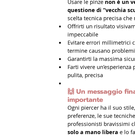
Usare le pinze 
non è un v
questione di “vecchia sc
scelta tecnica precisa che
Offrirti un risultato visiva
impeccabile
Evitare errori millimetrici 
termine causano problemi
Garantirti la massima sicu
Farti vivere un’esperienza 
pulita, precisa
🙌 
Un messaggio fina
importante
Ogni piercer ha il suo stile,
preferenze, le sue tecniche
professionisti bravissimi 
solo a mano libera
 e lo 