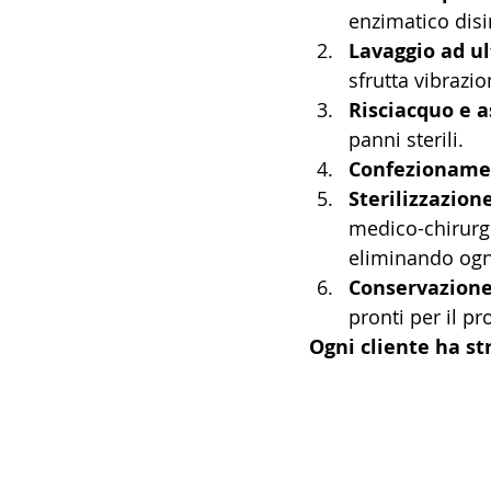
enzimatico disi
Lavaggio ad u
sfrutta vibrazi
Risciacquo e 
panni sterili.
Confezioname
Sterilizzazion
medico-chirurgi
eliminando ogni
Conservazion
pronti per il pr
Ogni cliente ha s