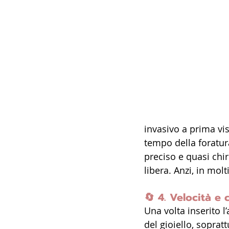
invasivo a prima vis
tempo della foratura
preciso e quasi chir
libera. Anzi, in molti
🔄 
4. Velocità e 
Una volta inserito l
del gioiello, sopratt