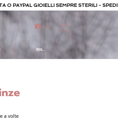
TA O PAYPAL GIOIELLI SEMPRE STERILI - SPED
Accedi
G
Altro...
inze
e a volte 