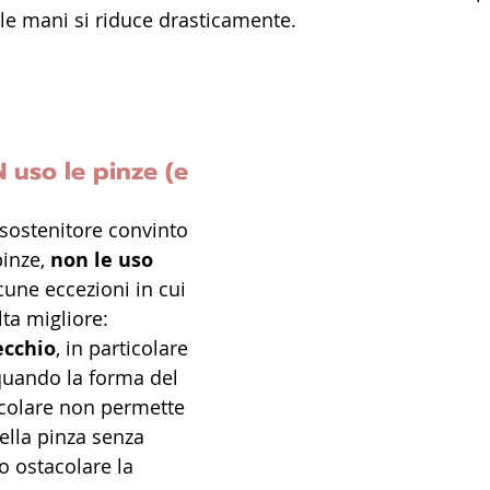
 le mani si riduce drasticamente.
uso le pinze (e 
sostenitore convinto 
inze, 
non le uso 
cune eccezioni in cui 
lta migliore:
ecchio
, in particolare 
quando la forma del 
icolare non permette 
ella pinza senza 
o ostacolare la 