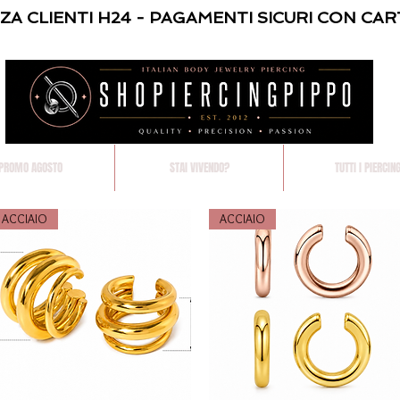
NZA CLIENTI H24 - PAGAMENTI SICURI CON CAR
PROMO AGOSTO
STAI VIVENDO?
TUTTI I PIERCIN
ACCIAIO
ACCIAIO