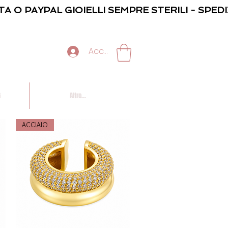
TA O PAYPAL GIOIELLI SEMPRE STERILI - SPED
Accedi
G
Altro...
ACCIAIO