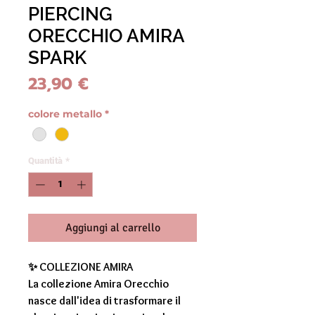
PIERCING
ORECCHIO AMIRA
SPARK
Prezzo
23,90 €
colore metallo
*
Quantità
*
Aggiungi al carrello
✨
COLLEZIONE AMIRA
La collezione
Amira Orecchio
nasce dall'idea di trasformare il