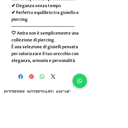
✔ Eleganza senza tempo
✔ Perfetto equilibrio tra gioiello e
piercing
────────────────────
🤍
Amira non è semplicemente una
collezione di piercing.
È una selezione di gioielli pensata
per valorizzare il tuo orecchio con
eleganza, armonia e personalità.
POTREBBE INTERESSARTI ANCHE: