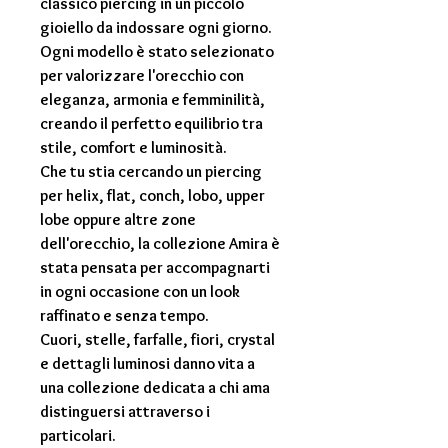
classico piercing in un piccolo
gioiello da indossare ogni giorno.
Ogni modello è stato selezionato
per valorizzare l'orecchio con
eleganza, armonia e femminilità,
creando il perfetto equilibrio tra
stile, comfort e luminosità.
Che tu stia cercando un piercing
per
helix
,
flat
,
conch
,
lobo
,
upper
lobe
oppure altre zone
dell'orecchio, la collezione Amira è
stata pensata per accompagnarti
in ogni occasione con un look
raffinato e senza tempo.
Cuori, stelle, farfalle, fiori, crystal
e dettagli luminosi danno vita a
una collezione dedicata a chi ama
distinguersi attraverso i
particolari.