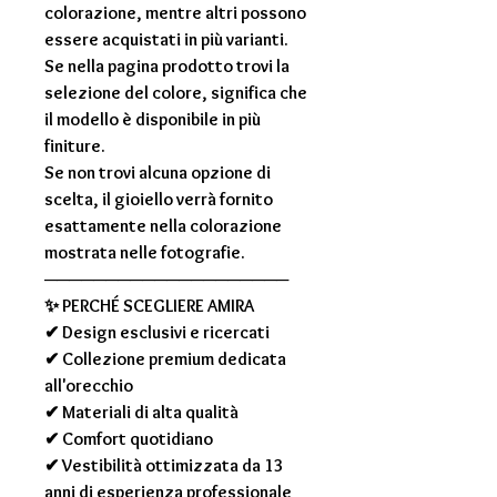
colorazione, mentre altri possono
essere acquistati in più varianti.
Se nella pagina prodotto trovi la
selezione del colore, significa che
il modello è disponibile in più
finiture.
Se non trovi alcuna opzione di
scelta, il gioiello verrà fornito
esattamente nella colorazione
mostrata nelle fotografie.
────────────────────
✨
PERCHÉ SCEGLIERE AMIRA
✔ Design esclusivi e ricercati
✔ Collezione premium dedicata
all'orecchio
✔ Materiali di alta qualità
✔ Comfort quotidiano
✔ Vestibilità ottimizzata da 13
anni di esperienza professionale