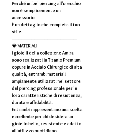
Perché un bel piercing all'orecchio
non è semplicemente un
accessorio.
È un dettaglio che completa il tuo
stile.
────────────────────
💎
MATERIALI
I gioielli della collezione
Amira
sono realizzati in
Titanio Premium
oppure in
Acciaio Chirurgico di alta
qualità
, entrambi materiali
ampiamente utilizzati nel settore
del piercing professionale per le
loro caratteristiche di resistenza,
durata e affidabilità.
Entrambi rappresentano una scelta
eccellente per chi desidera un
gioiello bello, resistente e adatto
all'utilizzo quotidiano.