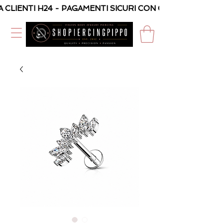
A CLIENTI H24 - PAGAMENTI SICURI CON CARTA O PAYPAL