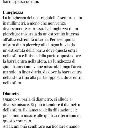
barra spessa 1,6 mm.
Lunghezza
La lunghezza dei nostri gioielli è sempre data
in millimetri, a meno che non venga
diversamente espresso. La lunghezza di un
piercing è misurata da un'estremità interna
all'altra estremità interna. Per esempio la
misura di un piercing alla lingua inizia da
un'estremità della barra dove questa entra
nella sfera e finisce dalla parte opposta dove
la barra entra nella sfera. La lunghezza di
gioielli curvi non viene misurata lungo l'arco
ma solo in linea d'aria, da dove la barra entra
nella sfera fino alla parte opposta, dove entra
nella sfera.
Diametro
Quando si parla di diametro, si allude a
diverse misure. Si può intendere il diametro
della sfera, il diametro della dilatazione, le
più comuni misure alle quali ci riferiremo in
questo contesto.
Ad alcuni può sembrare particolare quando