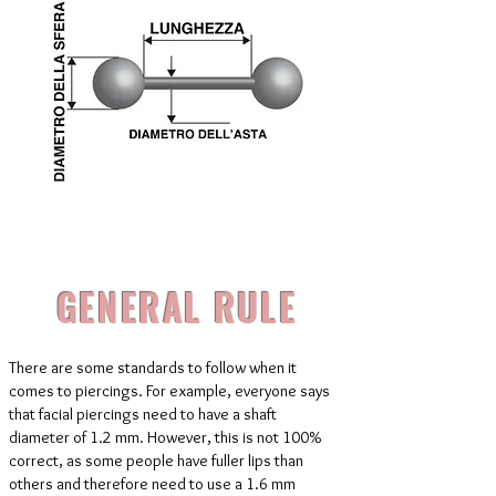
GENERAL RULE
There are some standards to follow when it
comes to piercings. For example, everyone says
that facial piercings need to have a shaft
diameter of 1.2 mm. However, this is not 100%
correct, as some people have fuller lips than
others and therefore need to use a 1.6 mm