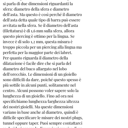
si parla di due dimensioni riguardanti la
sfera: diametro della sfera e diametro
dell'asta. Ma questo è così perché il diametro
dell'asta detta quale tipo di barra può essere
avvitata nella sfera. Se il diametro dell'asta
(filettatura) è di 1,6 mm sulla sfera, allora
questo piercing è ottimo per la lingua. Se
invece è di solo 1,2 mm, questa misura è
troppo piccola per un piercing alla lingua ma
perfetta per la maggior parte dei labret.
Per quanto riguarda il diametro della
dilatazione è facile dire che si parla del
diametro del buco allargato nel lobo
dell'orecchio. Le dimensioni di un gioiello
sono difficili da dare, poiché questo spesso è
più sottile in alcuni punti, solitamente nel
centro. Alcuni possono voler sapere solo la
lunghezza di un gioiello. Fino ad ora noi
specifichiamo lunghezza/larghezza/altezza
dei nostri gioielli. Ma queste dimensioni
variano in base anche al diametro, quindi è
difficile specificare le misure dei nostri plugs,
tunnel oppure taper. Puoi sempre contattarci