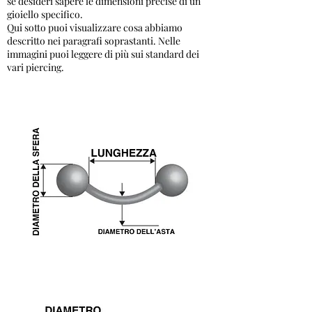
se desideri sapere le dimensioni precise di un
gioiello specifico.
Qui sotto puoi visualizzare cosa abbiamo
descritto nei paragrafi soprastanti. Nelle
immagini puoi leggere di più sui standard dei
vari piercing.