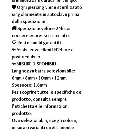
brillantezza e durata nel tempo.
🛡 Ogni piercing viene sterilizzato
singolarmente in autoclave prima
della spedizione.
🚚 Spedizione veloce 24h con
corriere espresso tracciato.
🤍 Resi e cambi garantiti.
✨ Assistenza clienti H24 pre e
post acquisto.
✨
MISURE DISPONIBILI
Lunghezza barra selezionabile:
6mm • 8mm • 10mm • 12mm
Spessore: 1.6mm
Per scoprire tutte le specifiche del
prodotto, consulta sempre
l’etichetta e le informazioni
prodotto.
Ove selezionabili, scegli colore,
misura o varianti direttamente