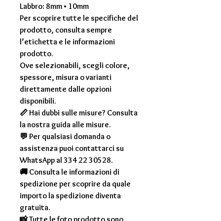
Labbro: 8mm • 10mm
Per scoprire tutte le specifiche del
prodotto, consulta sempre
l’etichetta e le informazioni
prodotto.
Ove selezionabili, scegli colore,
spessore, misura o varianti
direttamente dalle opzioni
disponibili.
📏 Hai dubbi sulle misure? Consulta
la nostra guida alle misure.
💬 Per qualsiasi domanda o
assistenza puoi contattarci su
WhatsApp al 334 22 30528.
🚚 Consulta le informazioni di
spedizione per scoprire da quale
importo la spedizione diventa
gratuita.
📸 Tutte le foto prodotto sono