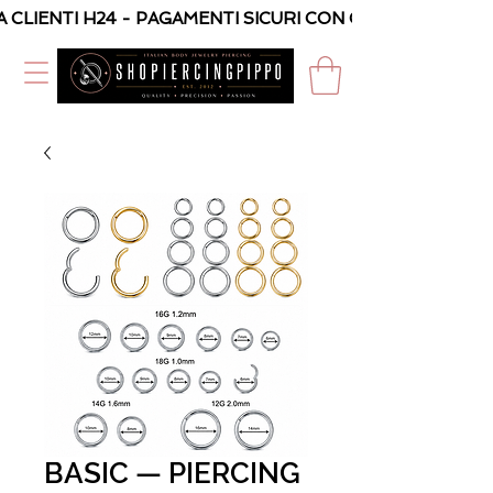
A CLIENTI H24 - PAGAMENTI SICURI CON CARTA O PAYPAL
BASIC — PIERCING