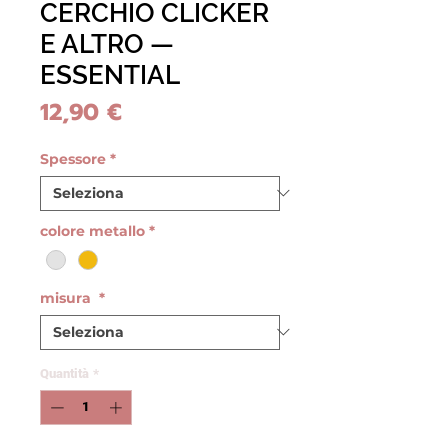
CERCHIO CLICKER
E ALTRO —
ESSENTIAL
Prezzo
12,90 €
Spessore
*
colore metallo
*
misura
*
Quantità
*