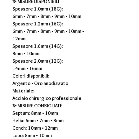
✨
MISURE DISPONIBILI
Spessore 1.0mm (18G):
6mm • 7mm • 8mm • 9mm • 10mm
Spessore 1.2mm (16G):
6mm • 7mm • 8mm • 9mm • 10mm •
12mm
Spessore 1.6mm (14G):
8mm • 10mm
Spessore 2.0mm (12G):
14mm • 16mm
Colori disponibili:
Argento • Oro anodizzato
Materiale:
Acciaio chirurgico professionale
✨
MISURE CONSIGLIATE
Septum: 8mm • 10mm
Helix: 6mm • 7mm • 8mm
Conch: 10mm • 12mm
Lobo: 8mm • 10mm