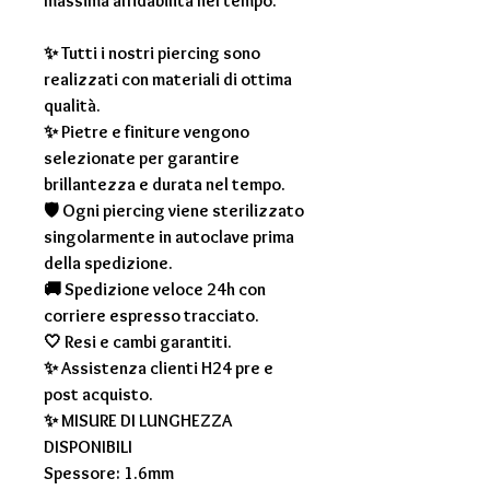
massima affidabilità nel tempo.
✨ Tutti i nostri piercing sono
realizzati con materiali di ottima
qualità.
✨ Pietre e finiture vengono
selezionate per garantire
brillantezza e durata nel tempo.
🛡 Ogni piercing viene sterilizzato
singolarmente in autoclave prima
della spedizione.
🚚 Spedizione veloce 24h con
corriere espresso tracciato.
🤍 Resi e cambi garantiti.
✨ Assistenza clienti H24 pre e
post acquisto.
✨
MISURE DI LUNGHEZZA
DISPONIBILI
Spessore: 1.6mm