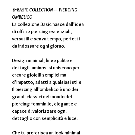
✨ BASIC COLLECTION — PIERCING
OMBELICO
La collezione Basic nasce dall’idea
di offrire piercing essenziali,
versatili e senza tempo, perfetti
da indossare ogni giorno.
Design minimal, linee pulite e
dettagli luminosi si uniscono per
creare gioielli semplici ma
d’impatto, adatti a qualsiasi stile.
Il piercing all’ombelico è uno dei
grandi classici nel mondo del
piercing: femminile, elegante e
capace di valorizzare ogni
dettaglio con semplicità e luce.
Che tu preferisca un look minimal