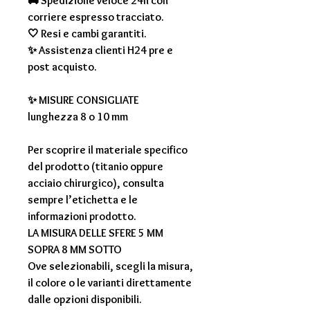
🚚 Spedizione veloce 24h con
corriere espresso tracciato.
🤍 Resi e cambi garantiti.
✨ Assistenza clienti H24 pre e
post acquisto.
✨
MISURE CONSIGLIATE
lunghezza 8 o 10 mm
Per scoprire il materiale specifico
del prodotto (titanio oppure
acciaio chirurgico), consulta
sempre l’etichetta e le
informazioni prodotto.
LA MISURA DELLE SFERE 5 MM
SOPRA 8 MM SOTTO
Ove selezionabili, scegli la misura,
il colore o le varianti direttamente
dalle opzioni disponibili.