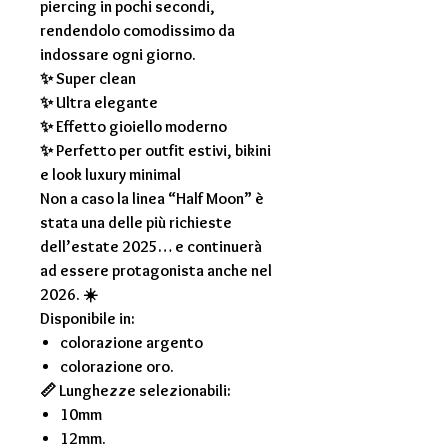
piercing in pochi secondi,
rendendolo comodissimo da
indossare ogni giorno.
✨ Super clean
✨ Ultra elegante
✨ Effetto gioiello moderno
✨ Perfetto per outfit estivi, bikini
e look luxury minimal
Non a caso la linea “Half Moon” è
stata una delle più richieste
dell’estate 2025… e continuerà
ad essere protagonista anche nel
2026. ☀️
Disponibile in:
colorazione argento
colorazione oro.
📏 Lunghezze selezionabili:
10mm
12mm.