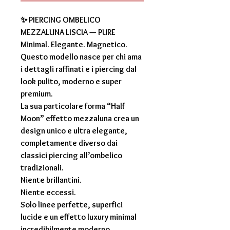
✨ PIERCING OMBELICO
MEZZALUNA LISCIA — PURE
Minimal. Elegante. Magnetico.
Questo modello nasce per chi ama
i dettagli raffinati e i piercing dal
look pulito, moderno e super
premium.
La sua particolare forma “Half
Moon” effetto mezzaluna crea un
design unico e ultra elegante,
completamente diverso dai
classici piercing all’ombelico
tradizionali.
Niente brillantini.
Niente eccessi.
Solo linee perfette, superfici
lucide e un effetto luxury minimal
incredibilmente moderno.