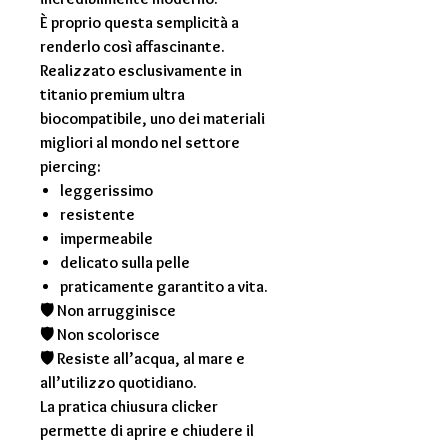
È proprio questa semplicità a
renderlo così affascinante.
Realizzato esclusivamente in
titanio premium ultra
biocompatibile, uno dei materiali
migliori al mondo nel settore
piercing:
leggerissimo
resistente
impermeabile
delicato sulla pelle
praticamente garantito a vita.
🛡 Non arrugginisce
🛡 Non scolorisce
🛡 Resiste all’acqua, al mare e
all’utilizzo quotidiano.
La pratica chiusura clicker
permette di aprire e chiudere il