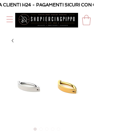
A CLIENTI H24 - PAGAMENTI SICURI CON CARTA O PAYPAL