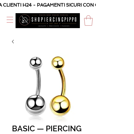
A CLIENTI H24 - PAGAMENTI SICURI CON CARTA O PAYPAL
BASIC — PIERCING