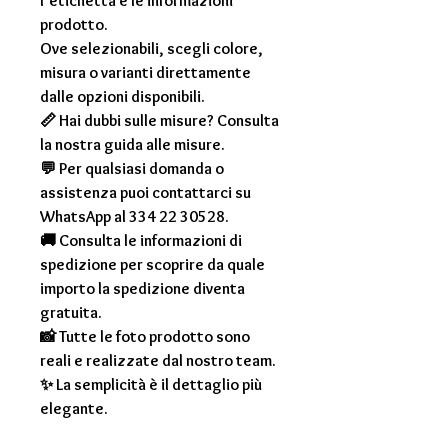
l’etichetta e le informazioni
prodotto.
Ove selezionabili, scegli colore,
misura o varianti direttamente
dalle opzioni disponibili.
📏 Hai dubbi sulle misure? Consulta
la nostra guida alle misure.
💬 Per qualsiasi domanda o
assistenza puoi contattarci su
WhatsApp al 334 22 30528.
🚚 Consulta le informazioni di
spedizione per scoprire da quale
importo la spedizione diventa
gratuita.
📸 Tutte le foto prodotto sono
reali e realizzate dal nostro team.
✨ La semplicità è il dettaglio più
elegante.