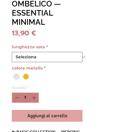
OMBELICO —
ESSENTIAL
MINIMAL
Prezzo
13,90 €
lunghezza asta
*
colore metallo
*
Quantità
*
Aggiungi al carrello