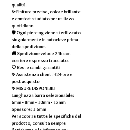
qualità.
✨ Finiture precise, colore brillante
e comfort studiato per utilizzo
quotidiano.
🛡 Ogni piercing viene sterilizzato
singolarmente in autoclave prima
della spedizione.
🚚 Spedizione veloce 24h con
corriere espresso tracciato.
🤍 Resi e cambi garantiti.
✨ Assistenza clienti H24 pre e
post acquisto.
✨
MISURE DISPONIBILI
Lunghezza barra selezionabile:
6mm • 8mm • 10mm • 12mm
Spessore: 1.6mm
Per scoprire tutte le specifiche del
prodotto, consulta sempre