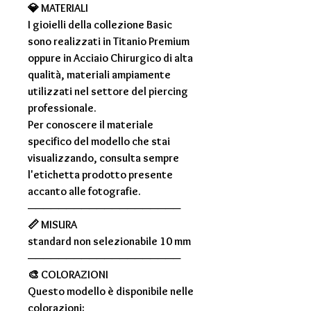
💎
MATERIALI
I gioielli della collezione Basic
sono realizzati in
Titanio Premium
oppure in
Acciaio Chirurgico di alta
qualità
, materiali ampiamente
utilizzati nel settore del piercing
professionale.
Per conoscere il materiale
specifico del modello che stai
visualizzando, consulta sempre
l'etichetta prodotto presente
accanto alle fotografie.
────────────────────
📏
MISURA
standard non selezionabile 10 mm
────────────────────
🎨
COLORAZIONI
Questo modello è disponibile nelle
colorazioni: