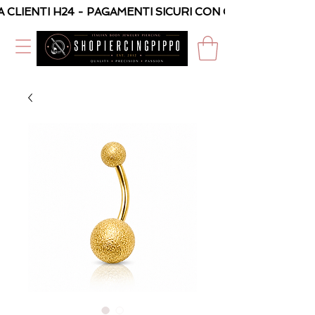
A CLIENTI H24 - PAGAMENTI SICURI CON CARTA O PAYPAL