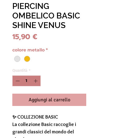
PIERCING
OMBELICO BASIC
SHINE VENUS
Prezzo
15,90 €
colore metallo
*
Quantità
*
Aggiungi al carrello
✨ COLLEZIONE BASIC
La collezione
Basic
raccoglie i
grandi classici del mondo del