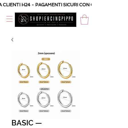
A CLIENTI H24 - PAGAMENTI SICURI CON CARTA O PAYPAL
BASIC —