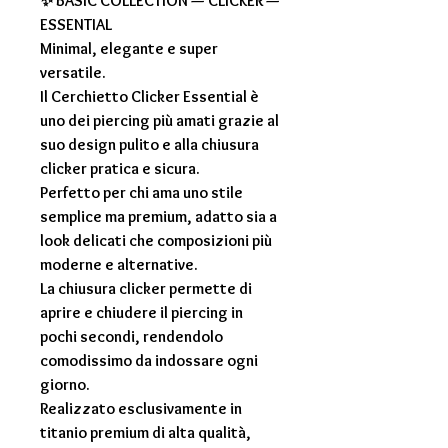
✨ BASIC COLLECTION — CLICKER —
ESSENTIAL
Minimal, elegante e super
versatile.
Il Cerchietto Clicker Essential è
uno dei piercing più amati grazie al
suo design pulito e alla chiusura
clicker pratica e sicura.
Perfetto per chi ama uno stile
semplice ma premium, adatto sia a
look delicati che composizioni più
moderne e alternative.
La chiusura clicker permette di
aprire e chiudere il piercing in
pochi secondi, rendendolo
comodissimo da indossare ogni
giorno.
Realizzato esclusivamente in
titanio premium di alta qualità,