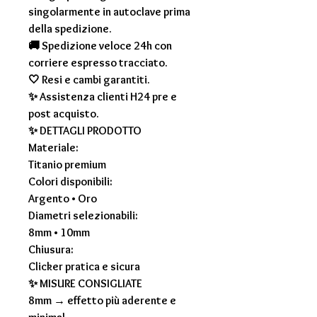
singolarmente in autoclave prima
della spedizione.
🚚 Spedizione veloce 24h con
corriere espresso tracciato.
🤍 Resi e cambi garantiti.
✨ Assistenza clienti H24 pre e
post acquisto.
✨ DETTAGLI PRODOTTO
Materiale:
Titanio premium
Colori disponibili:
Argento • Oro
Diametri selezionabili:
8mm • 10mm
Chiusura:
Clicker pratica e sicura
✨ MISURE CONSIGLIATE
8mm → effetto più aderente e