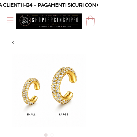
A CLIENTI H24 - PAGAMENTI SICURI CON CARTA O PAYPAL