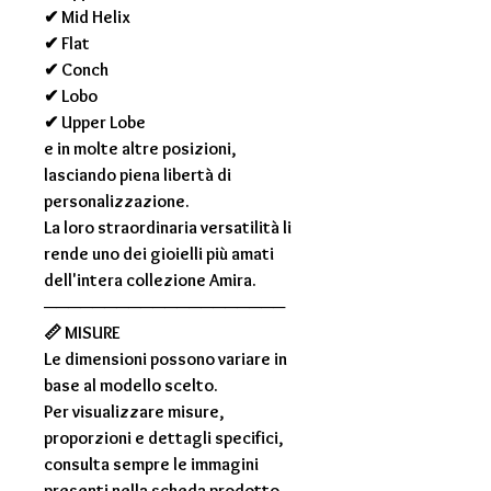
✔ Mid Helix
✔ Flat
✔ Conch
✔ Lobo
✔ Upper Lobe
e in molte altre posizioni,
lasciando piena libertà di
personalizzazione.
La loro straordinaria versatilità li
rende uno dei gioielli più amati
dell'intera collezione Amira.
────────────────────
📏
MISURE
Le dimensioni possono variare in
base al modello scelto.
Per visualizzare misure,
proporzioni e dettagli specifici,
consulta sempre le immagini
presenti nella scheda prodotto.