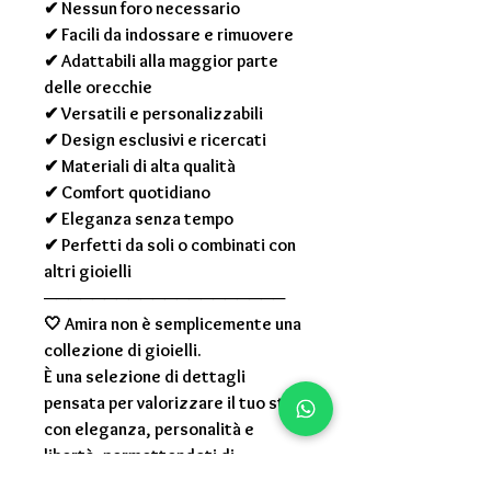
✔ Nessun foro necessario
✔ Facili da indossare e rimuovere
✔ Adattabili alla maggior parte
delle orecchie
✔ Versatili e personalizzabili
✔ Design esclusivi e ricercati
✔ Materiali di alta qualità
✔ Comfort quotidiano
✔ Eleganza senza tempo
✔ Perfetti da soli o combinati con
altri gioielli
────────────────────
🤍
Amira non è semplicemente una
collezione di gioielli.
È una selezione di dettagli
pensata per valorizzare il tuo stile
con eleganza, personalità e
libertà, permettendoti di
trasformare il tuo orecchio ogni