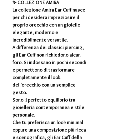
✨ COLLEZIONE AMIRA
La collezione
Amira Ear Cuff
nasce
per chi desidera impreziosire il
proprio orecchio con un gioiello
elegante, moderno e
incredibilmente versatile.
A differenza dei classici piercing,
gli
Ear Cuff
non richiedono alcun
foro. Si indossano in pochi secondi
e permettono di trasformare
completamente il look
dell'orecchio con un semplice
gesto.
Sono il perfetto equilibrio tra
gioielleria contemporanea e stile
personale.
Che tu preferisca un look minimal
oppure una composizione più ricca
e scenografica, gli Ear Cuff della