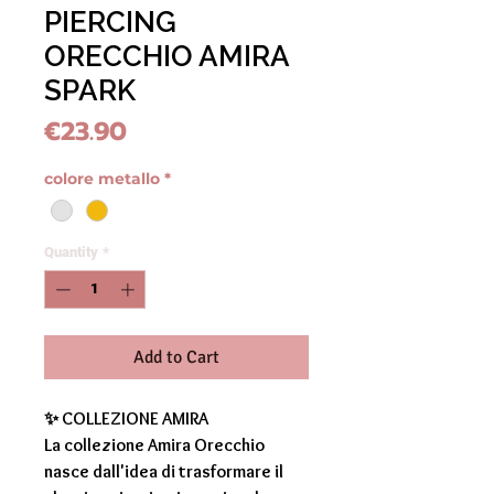
PIERCING
ORECCHIO AMIRA
SPARK
Price
€23.90
colore metallo
*
Quantity
*
Add to Cart
✨
COLLEZIONE AMIRA
La collezione
Amira Orecchio
nasce dall'idea di trasformare il