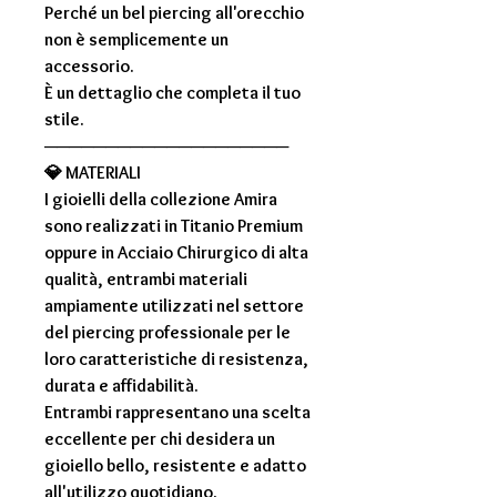
Perché un bel piercing all'orecchio
non è semplicemente un
accessorio.
È un dettaglio che completa il tuo
stile.
────────────────────
💎
MATERIALI
I gioielli della collezione
Amira
sono realizzati in
Titanio Premium
oppure in
Acciaio Chirurgico di alta
qualità
, entrambi materiali
ampiamente utilizzati nel settore
del piercing professionale per le
loro caratteristiche di resistenza,
durata e affidabilità.
Entrambi rappresentano una scelta
eccellente per chi desidera un
gioiello bello, resistente e adatto
all'utilizzo quotidiano.