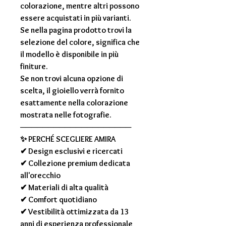
colorazione, mentre altri possono
essere acquistati in più varianti.
Se nella pagina prodotto trovi la
selezione del colore, significa che
il modello è disponibile in più
finiture.
Se non trovi alcuna opzione di
scelta, il gioiello verrà fornito
esattamente nella colorazione
mostrata nelle fotografie.
────────────────────
✨
PERCHÉ SCEGLIERE AMIRA
✔ Design esclusivi e ricercati
✔ Collezione premium dedicata
all'orecchio
✔ Materiali di alta qualità
✔ Comfort quotidiano
✔ Vestibilità ottimizzata da 13
anni di esperienza professionale