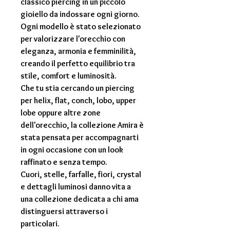
classico piercing in un piccolo
gioiello da indossare ogni giorno.
Ogni modello è stato selezionato
per valorizzare l'orecchio con
eleganza, armonia e femminilità,
creando il perfetto equilibrio tra
stile, comfort e luminosità.
Che tu stia cercando un piercing
per
helix
,
flat
,
conch
,
lobo
,
upper
lobe
oppure altre zone
dell'orecchio, la collezione Amira è
stata pensata per accompagnarti
in ogni occasione con un look
raffinato e senza tempo.
Cuori, stelle, farfalle, fiori, crystal
e dettagli luminosi danno vita a
una collezione dedicata a chi ama
distinguersi attraverso i
particolari.