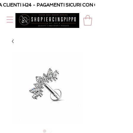
A CLIENTI H24 - PAGAMENTI SICURI CON CARTA O PAYPAL