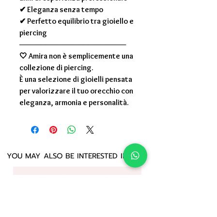
✔ Eleganza senza tempo
✔ Perfetto equilibrio tra gioiello e
piercing
────────────────────
🤍
Amira non è semplicemente una
collezione di piercing.
È una selezione di gioielli pensata
per valorizzare il tuo orecchio con
eleganza, armonia e personalità.
YOU MAY ALSO BE INTERESTED IN: