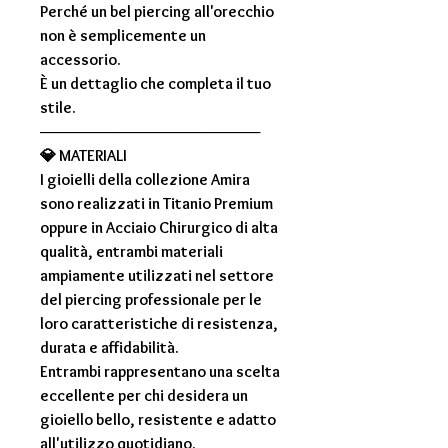
Perché un bel piercing all'orecchio
non è semplicemente un
accessorio.
È un dettaglio che completa il tuo
stile.
────────────────────
💎
MATERIALI
I gioielli della collezione
Amira
sono realizzati in
Titanio Premium
oppure in
Acciaio Chirurgico di alta
qualità
, entrambi materiali
ampiamente utilizzati nel settore
del piercing professionale per le
loro caratteristiche di resistenza,
durata e affidabilità.
Entrambi rappresentano una scelta
eccellente per chi desidera un
gioiello bello, resistente e adatto
all'utilizzo quotidiano.