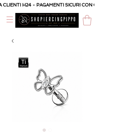
A CLIENTI H24 - PAGAMENTI SICURI CON CARTA O PAYPAL