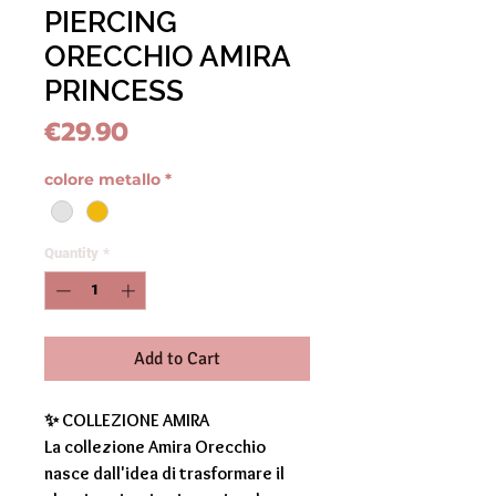
PIERCING
ORECCHIO AMIRA
PRINCESS
Price
€29.90
colore metallo
*
Quantity
*
Add to Cart
✨
COLLEZIONE AMIRA
La collezione
Amira Orecchio
nasce dall'idea di trasformare il