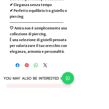
✔ Eleganza senza tempo
✔ Perfetto equilibrio tra gioiello e
piercing
────────────────────
🤍
Amira non è semplicemente una
collezione di piercing.
È una selezione di gioielli pensata
per valorizzare il tuo orecchio con
eleganza, armonia e personalità.
YOU MAY ALSO BE INTERESTED IN: