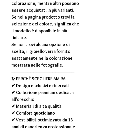
colorazione, mentre altri possono
essere acquistati in più varianti.
Se nella pagina prodotto trovi la
selezione del colore, significa che
il modello è disponibile in più
finiture.
Se non trovi alcuna opzione di
scelta, il gioiello verrà fornito
esattamente nella colorazione
mostrata nelle fotografie.
────────────────────
✨
PERCHÉ SCEGLIERE AMIRA
✔ Design esclusivi e ricercati
✔ Collezione premium dedicata
all'orecchio
✔ Materiali di alta qualità
✔ Comfort quotidiano
✔ Vestibilità ottimizzata da 13
anni di esperienza professionale