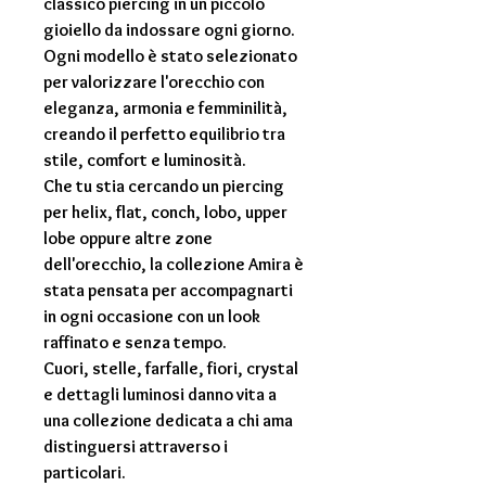
classico piercing in un piccolo
gioiello da indossare ogni giorno.
Ogni modello è stato selezionato
per valorizzare l'orecchio con
eleganza, armonia e femminilità,
creando il perfetto equilibrio tra
stile, comfort e luminosità.
Che tu stia cercando un piercing
per
helix
,
flat
,
conch
,
lobo
,
upper
lobe
oppure altre zone
dell'orecchio, la collezione Amira è
stata pensata per accompagnarti
in ogni occasione con un look
raffinato e senza tempo.
Cuori, stelle, farfalle, fiori, crystal
e dettagli luminosi danno vita a
una collezione dedicata a chi ama
distinguersi attraverso i
particolari.