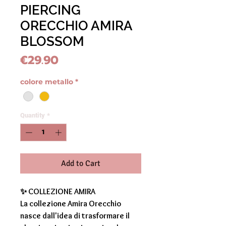
PIERCING
ORECCHIO AMIRA
BLOSSOM
Price
€29.90
colore metallo
*
Quantity
*
Add to Cart
✨
COLLEZIONE AMIRA
La collezione
Amira Orecchio
nasce dall'idea di trasformare il