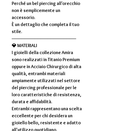
Perché un bel piercing all'orecchio
non è semplicemente un
accessorio.
È un dettaglio che completa il tuo
stile.
────────────────────
💎
MATERIALI
I gioielli della collezione
Amira
sono realizzati in
Titanio Premium
oppure in
Acciaio Chirurgico di alta
qualità
, entrambi materiali
ampiamente utilizzati nel settore
del piercing professionale per le
loro caratteristiche di resistenza,
durata e affidabilità.
Entrambi rappresentano una scelta
eccellente per chi desidera un
gioiello bello, resistente e adatto
all'utilizzo quotidiano.