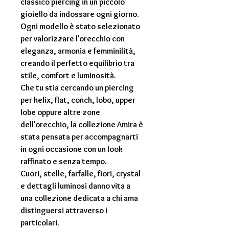
classico piercing in un piccolo
gioiello da indossare ogni giorno.
Ogni modello è stato selezionato
per valorizzare l'orecchio con
eleganza, armonia e femminilità,
creando il perfetto equilibrio tra
stile, comfort e luminosità.
Che tu stia cercando un piercing
per
helix
,
flat
,
conch
,
lobo
,
upper
lobe
oppure altre zone
dell'orecchio, la collezione Amira è
stata pensata per accompagnarti
in ogni occasione con un look
raffinato e senza tempo.
Cuori, stelle, farfalle, fiori, crystal
e dettagli luminosi danno vita a
una collezione dedicata a chi ama
distinguersi attraverso i
particolari.