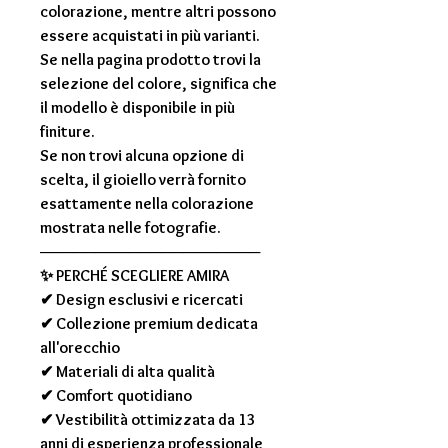
colorazione, mentre altri possono
essere acquistati in più varianti.
Se nella pagina prodotto trovi la
selezione del colore, significa che
il modello è disponibile in più
finiture.
Se non trovi alcuna opzione di
scelta, il gioiello verrà fornito
esattamente nella colorazione
mostrata nelle fotografie.
────────────────────
✨
PERCHÉ SCEGLIERE AMIRA
✔ Design esclusivi e ricercati
✔ Collezione premium dedicata
all'orecchio
✔ Materiali di alta qualità
✔ Comfort quotidiano
✔ Vestibilità ottimizzata da 13
anni di esperienza professionale