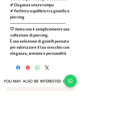
✔ Eleganza senza tempo
✔ Perfetto equilibrio tra gioiello e
piercing
────────────────────
🤍
Amira non è semplicemente una
collezione di piercing.
È una selezione di gioielli pensata
per valorizzare il tuo orecchio con
eleganza, armonia e personalità.
YOU MAY ALSO BE INTERESTED IN: