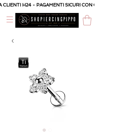
A CLIENTI H24 - PAGAMENTI SICURI CON CARTA O PAYPAL