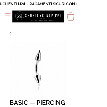
A CLIENTI H24 - PAGAMENTI SICURI CON CARTA O PAYPAL
BASIC — PIERCING