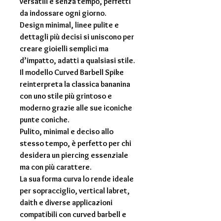
versatili e senza tempo, perfetti
da indossare ogni giorno.
Design minimal, linee pulite e
dettagli più decisi si uniscono per
creare gioielli semplici ma
d’impatto, adatti a qualsiasi stile.
Il modello Curved Barbell Spike
reinterpreta la classica bananina
con uno stile più grintoso e
moderno grazie alle sue iconiche
punte coniche.
Pulito, minimal e deciso allo
stesso tempo, è perfetto per chi
desidera un piercing essenziale
ma con più carattere.
La sua forma curva lo rende ideale
per sopracciglio, vertical labret,
daith e diverse applicazioni
compatibili con curved barbell e