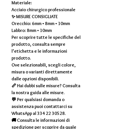
Materiale:
Acciaio chirurgico professionale
✨
MISURE CONSIGLIATE
Orecchio: 6mm • 8mm • 10mm
Labbro: 8mm • 10mm
Per scoprire tutte le specifiche del
prodotto, consulta sempre
l’etichetta e le informazioni
prodotto.
Ove selezionabili, scegli colore,
misura o varianti direttamente
dalle opzioni disponibili.
📏 Hai dubbi sulle misure? Consulta
la nostra guida alle misure.
💬 Per qualsiasi domanda o
assistenza puoi contattarci su
WhatsApp al 334 22 30528.
🚚 Consulta le informazioni di
spedizione per scoprire da quale