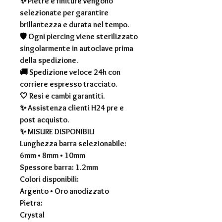
✨ Pietre e finiture vengono
selezionate per garantire
brillantezza e durata nel tempo.
🛡 Ogni piercing viene sterilizzato
singolarmente in autoclave prima
della spedizione.
🚚 Spedizione veloce 24h con
corriere espresso tracciato.
🤍 Resi e cambi garantiti.
✨ Assistenza clienti H24 pre e
post acquisto.
✨
MISURE DISPONIBILI
Lunghezza barra selezionabile:
6mm • 8mm • 10mm
Spessore barra: 1.2mm
Colori disponibili:
Argento • Oro anodizzato
Pietra:
Crystal