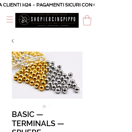
A CLIENTI H24 - PAGAMENTI SICURI CON CARTA O PAYPAL
BASIC —
TERMINALS —