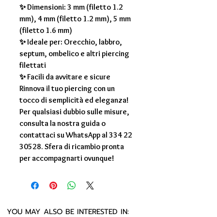
✨ Dimensioni: 3 mm (filetto 1.2
mm), 4 mm (filetto 1.2 mm), 5 mm
(filetto 1.6 mm)
✨ Ideale per: Orecchio, labbro,
septum, ombelico e altri piercing
filettati
✨ Facili da avvitare e sicure
Rinnova il tuo piercing con un
tocco di semplicità ed eleganza!
Per qualsiasi dubbio sulle misure,
consulta la nostra guida o
contattaci su WhatsApp al 334 22
30528. Sfera di ricambio pronta
per accompagnarti ovunque!
YOU MAY ALSO BE INTERESTED IN: