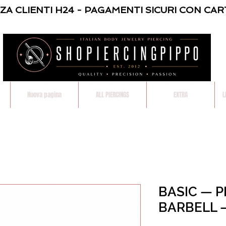
NZA CLIENTI H24 - PAGAMENTI SICURI CON CAR
Nuova pagina
ALL PIERCINGS
EXTRA
L
BASIC — 
BARBELL 