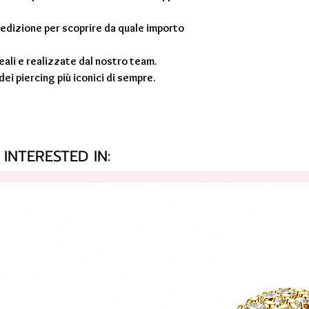
pedizione per scoprire da quale importo
eali e realizzate dal nostro team.
ei piercing più iconici di sempre.
INTERESTED IN: