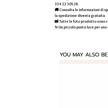
334 22 30528.
🚚 Consulta le informazioni di s
la spedizione diventa gratuita.
📸 Tutte le foto prodotto sono r
✨ Un piccolo punto luce per uno d
YOU MAY ALSO BE 