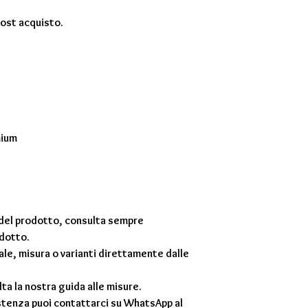
post acquisto.
mium
e del prodotto, consulta sempre
odotto.
ale, misura o varianti direttamente dalle
ta la nostra guida alle misure.
stenza puoi contattarci su WhatsApp al