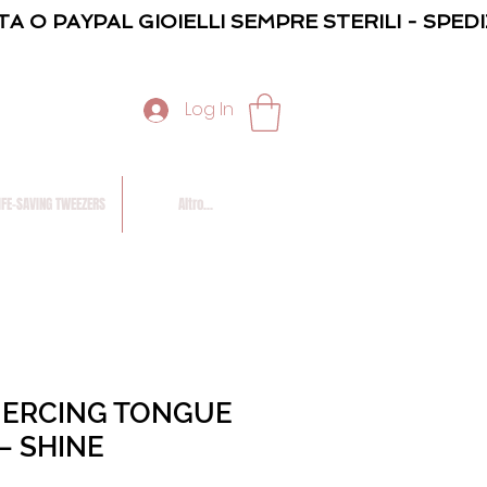
TA O PAYPAL GIOIELLI SEMPRE STERILI - SPED
Log In
IFE-SAVING TWEEZERS
Altro...
PIERCING TONGUE
— SHINE