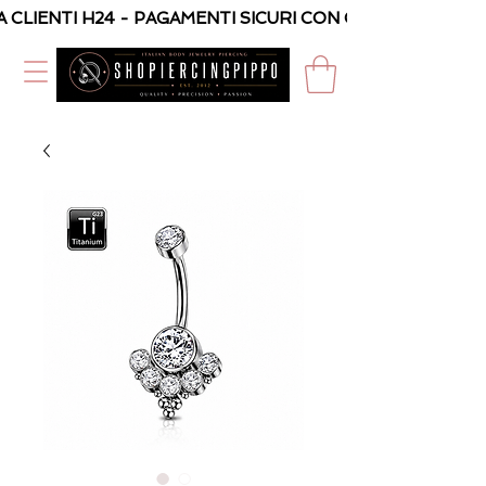
A CLIENTI H24 - PAGAMENTI SICURI CON CARTA O PAYPAL