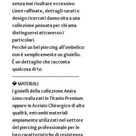
senza mai risultare eccessivo.
Linee raffinate, dettagli curati e
design ricercati danno vita a una
collezione pensata per chi ama
distinguersi attraverso i
particolari.
Perché un bel
piercing all’ombelico
non è semplicemente un gioiello.
È un dettaglio che racconta
qualcosa di te.
────────────────────
💎
MATERIALI
I gioielli della collezione
Amira
sono realizzati in
Titanio Premium
oppure in
Acciaio Chirurgico di alta
qualità
, entrambi materiali
ampiamente utilizzati nel settore
del piercing professionale per le
loro caratteristiche di resistenza,