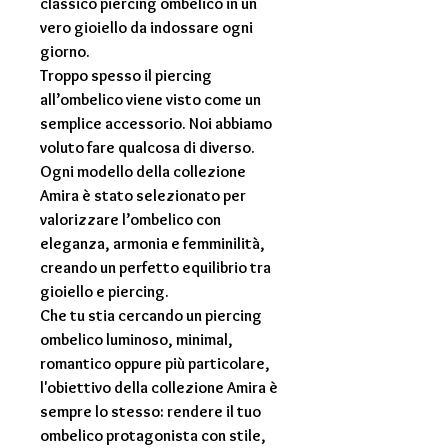
classico
piercing ombelico
in un
vero gioiello da indossare ogni
giorno.
Troppo spesso il
piercing
all’ombelico
viene visto come un
semplice accessorio. Noi abbiamo
voluto fare qualcosa di diverso.
Ogni modello della collezione
Amira
è stato selezionato per
valorizzare l’ombelico con
eleganza, armonia e femminilità,
creando un perfetto equilibrio tra
gioiello e piercing.
Che tu stia cercando un
piercing
ombelico
luminoso, minimal,
romantico oppure più particolare,
l'obiettivo della collezione Amira è
sempre lo stesso: rendere il tuo
ombelico protagonista con stile,