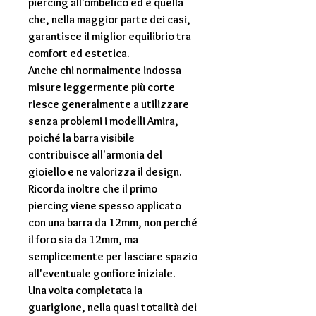
piercing all'ombelico ed è quella
che, nella maggior parte dei casi,
garantisce il miglior equilibrio tra
comfort ed estetica.
Anche chi normalmente indossa
misure leggermente più corte
riesce generalmente a utilizzare
senza problemi i modelli Amira,
poiché la barra visibile
contribuisce all'armonia del
gioiello e ne valorizza il design.
Ricorda inoltre che il primo
piercing viene spesso applicato
con una barra da
12mm
, non perché
il foro sia da 12mm, ma
semplicemente per lasciare spazio
all'eventuale gonfiore iniziale.
Una volta completata la
guarigione, nella quasi totalità dei