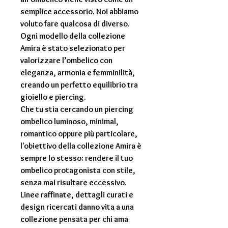
semplice accessorio. Noi abbiamo
voluto fare qualcosa di diverso.
Ogni modello della collezione
Amira
è stato selezionato per
valorizzare l’ombelico con
eleganza, armonia e femminilità,
creando un perfetto equilibrio tra
gioiello e piercing.
Che tu stia cercando un
piercing
ombelico
luminoso, minimal,
romantico oppure più particolare,
l'obiettivo della collezione Amira è
sempre lo stesso: rendere il tuo
ombelico protagonista con stile,
senza mai risultare eccessivo.
Linee raffinate, dettagli curati e
design ricercati danno vita a una
collezione pensata per chi ama