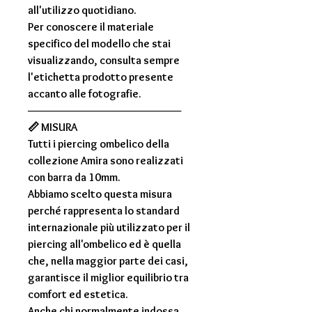
all'utilizzo quotidiano.
Per conoscere il materiale
specifico del modello che stai
visualizzando, consulta sempre
l'
etichetta prodotto
presente
accanto alle fotografie.
────────────────────
📏
MISURA
Tutti i
piercing ombelico della
collezione Amira
sono realizzati
con
barra da 10mm
.
Abbiamo scelto questa misura
perché rappresenta lo
standard
internazionale più utilizzato
per il
piercing all'ombelico ed è quella
che, nella maggior parte dei casi,
garantisce il miglior equilibrio tra
comfort ed estetica.
Anche chi normalmente indossa