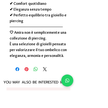
✔ Comfort quotidiano
✔ Eleganza senza tempo
✔ Perfetto equilibrio tra gioiello e
piercing
────────────────────
🤍
Amira non è semplicemente una
collezione di piercing.
È una selezione di gioielli pensata
per valorizzare il tuo ombelico con
eleganza, armonia e personalità.
YOU MAY ALSO BE INTERESTED IN: