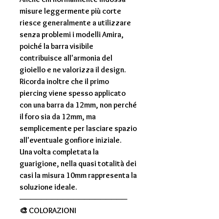
misure leggermente più corte
riesce generalmente a utilizzare
senza problemi i modelli Amira,
poiché la barra visibile
contribuisce all'armonia del
gioiello e ne valorizza il design.
Ricorda inoltre che il primo
piercing viene spesso applicato
con una barra da
12mm
, non perché
il foro sia da 12mm, ma
semplicemente per lasciare spazio
all'eventuale gonfiore iniziale.
Una volta completata la
guarigione, nella quasi totalità dei
casi la misura
10mm
rappresenta la
soluzione ideale.
────────────────────
🎨
COLORAZIONI