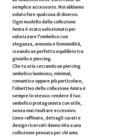
semplice accessorio. Noi abbiamo
voluto fare qualcosa di diverso.
Ogni modello della collezione
Amira
è stato selezionato per
valorizzare l’ombelico con
eleganza, armonia e femminilità,
creando un perfetto equilibrio tra
gioiello e piercing.
Che tu stia cercando un
piercing
ombelico
luminoso, minimal,
romantico oppure più particolare,
l'obiettivo della collezione Amira è
sempre lo stesso: rendere il tuo
ombelico protagonista con stile,
senza mai risultare eccessivo.
Linee raffinate, dettagli curati e
design ricercati danno vita a una
collezione pensata per chi ama