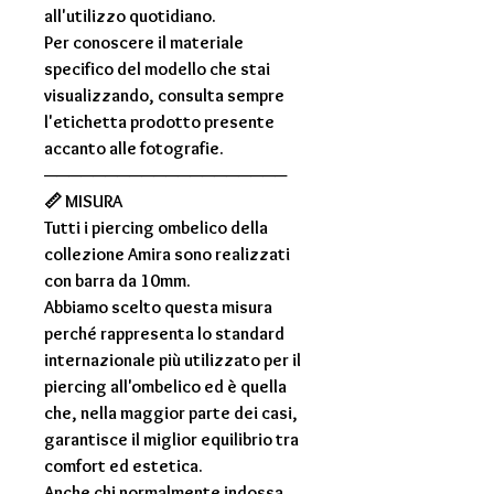
all'utilizzo quotidiano.
Per conoscere il materiale
specifico del modello che stai
visualizzando, consulta sempre
l'
etichetta prodotto
presente
accanto alle fotografie.
────────────────────
📏
MISURA
Tutti i
piercing ombelico della
collezione Amira
sono realizzati
con
barra da 10mm
.
Abbiamo scelto questa misura
perché rappresenta lo
standard
internazionale più utilizzato
per il
piercing all'ombelico ed è quella
che, nella maggior parte dei casi,
garantisce il miglior equilibrio tra
comfort ed estetica.
Anche chi normalmente indossa