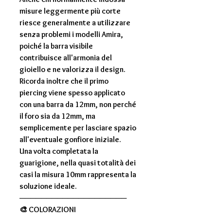
misure leggermente più corte
riesce generalmente a utilizzare
senza problemi i modelli Amira,
poiché la barra visibile
contribuisce all'armonia del
gioiello e ne valorizza il design.
Ricorda inoltre che il primo
piercing viene spesso applicato
con una barra da
12mm
, non perché
il foro sia da 12mm, ma
semplicemente per lasciare spazio
all'eventuale gonfiore iniziale.
Una volta completata la
guarigione, nella quasi totalità dei
casi la misura
10mm
rappresenta la
soluzione ideale.
────────────────────
🎨
COLORAZIONI