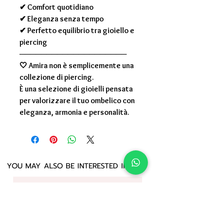
✔ Comfort quotidiano
✔ Eleganza senza tempo
✔ Perfetto equilibrio tra gioiello e
piercing
────────────────────
🤍
Amira non è semplicemente una
collezione di piercing.
È una selezione di gioielli pensata
per valorizzare il tuo ombelico con
eleganza, armonia e personalità.
YOU MAY ALSO BE INTERESTED IN: